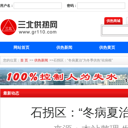
用户名：
密码：
供热商城
网站首页
供热新闻
供热黄页
您的位置：
首 页
>>
供热新闻
>>石拐区：“冬病夏治”为冬季供热“祛病根”
最新动态
石拐区：“冬病夏治