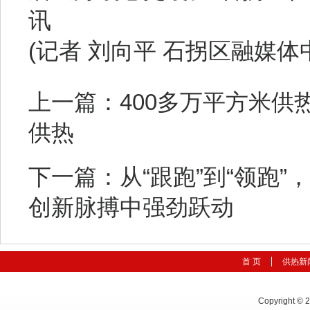
讯
(记者 刘向平 石拐区融媒体
上一篇：
400多万平方米
供热
下一篇：
从“跟跑”到“领跑
创新脉搏中强劲跃动
首 页
供热新
Copyright © 