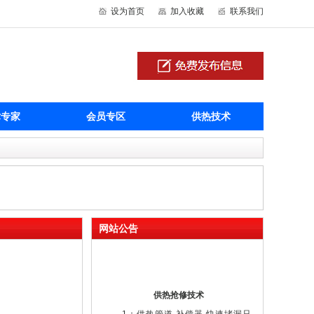
设为首页
加入收藏
联系我们
术专家
会员专区
供热技术
网站公告
供热抢修技术
1：供热管道,补偿器,快速堵漏只
需十几分钟。2：供热堵漏防热水烫