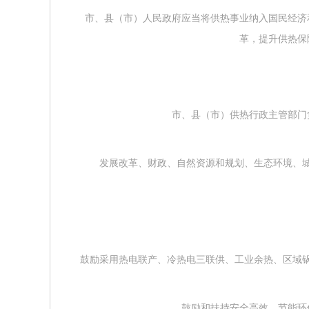
市、县（市）人民政府应当将供热事业纳入国民经济
革，提升供热保
市、县（市）供热行政主管部门
发展改革、财政、自然资源和规划、生态环境、城
鼓励采用热电联产、冷热电三联供、工业余热、区域
鼓励和扶持安全高效、节能环保