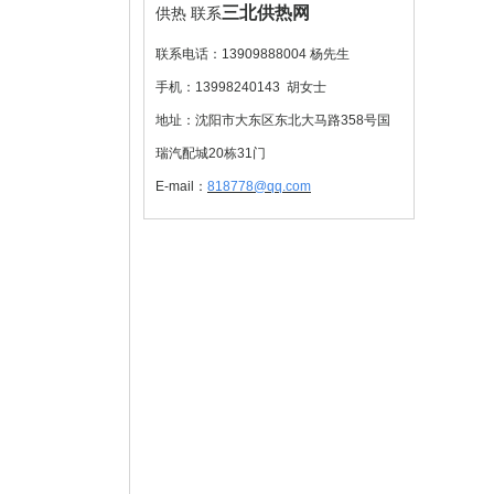
三北供热网
供热
联系
联系电话：13909888004 杨先生
手机：13998240143 胡女士
地址：沈阳市大东区东北大马路358号国
瑞汽配城20栋31门
E-mail：
818778
@qq.com