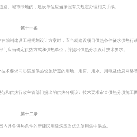
路、城市绿地的，建设单位应当按照有关规定办理相关手续。
第十一条
位在编制建设工程规划设计方案时，应当就建设项目供热条件征求供热行
部门应当确定供热方式和供热单位，并提出供热分项设计技术要求。
技术要求同步满足供热设施所需的用地、用房、用水、用电及信息网络
范和供热行政主管部门提出的供热分项设计技术要求审查供热分项施工
第十二条
围内具备供热条件的新建民用建筑应当优先使用集中供热。