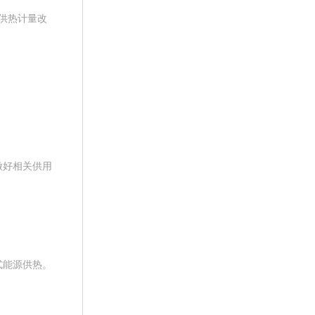
供热计量改
做好相关供用
式能源供热。