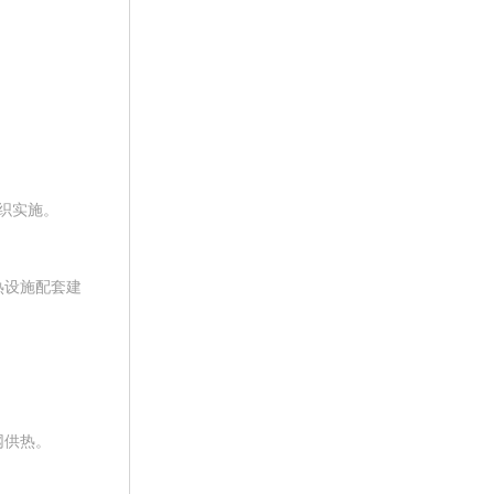
织实施。
热设施配套建
网供热。