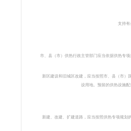
支持有条
市、县（市）供热行政主管部门应当依据供热专项
新区建设和旧城区改建，应当按照市、县（市）国
设用地。预留的供热设施配
新建、改建、扩建道路，应当按照供热专项规划