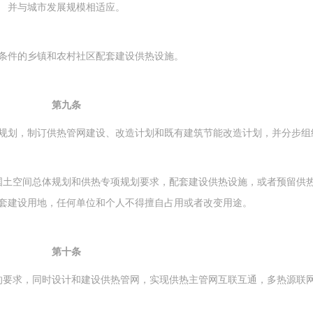
并与城市发展规模相适应。
件的乡镇和农村社区配套建设供热设施。
第九条
规划，制订供热管网建设、改造计划和既有建筑节能改造计划，并分步组
土空间总体规划和供热专项规划要求，配套建设供热设施，或者预留供
套建设用地，任何单位和个人不得擅自占用或者改变用途。
第十条
的要求，同时设计和建设供热管网，实现供热主管网互联互通，多热源联