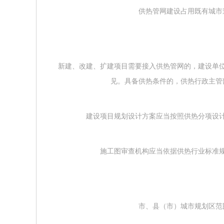
供热管网建设占用既有城市道
新建、改建、扩建项目需要接入供热管网的，建设单
见。具备供热条件的，供热行政主管
建设项目规划设计方案应当按照供热分项设计
施工图审查机构应当依据供热行业标准规
市、县（市）城市规划区范