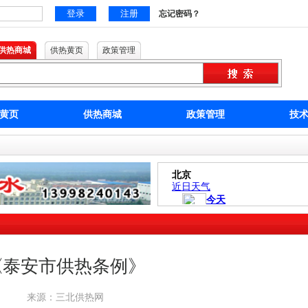
忘记密码？
供热商城
供热黄页
政策管理
黄页
供热商城
政策管理
技
《泰安市供热条例》
来源：三北供热网