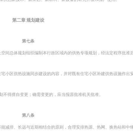
第二章 规划建设
第七条
土空间总体规划组织编制本行政区域内的供热专项规划，经法定程序批准
宅小区供热设施同步建设的内容，并对既有住宅小区补建供热设施作出
不得擅自变更；确需变更的，应当报原批准机关批准。
第八条
节能减排、长远与近期相结合的原则，合理安排热源、热网、换热站和中