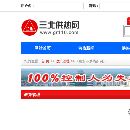
用户名：
密码：
网站首页
供热新闻
供热
您的位置：
首 页
>>
政策管理
>>《泰安市供热条例》
政策管理