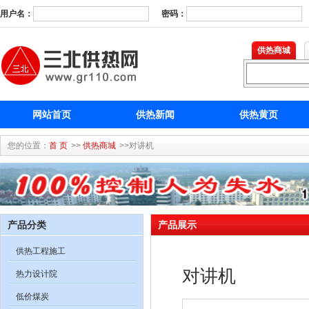
用户名：
密码：
供热商城
网站首页
供热新闻
供热黄页
您的位置：
首 页
>>
供热商城
>>对讲机
产品分类
产品展示
供热工程施工
对讲机
热力设计院
低价煤炭