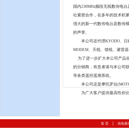
国内230MHz频段无线数传
社紧密合作，在多年的技术积累
强大的新一代数传电台及数传
的声誉。
本公司还代理KYODO、日精
MODEM、天线、馈线、避雷
为了进一步扩大本公司产品在
的分销商，有意者请与本公司联
等各类遥控遥测系统。
本公司还是摩托罗拉(MOTORO
为广大客户提供最高性价比的
首 页
供热新