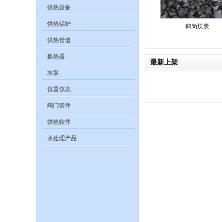
供热设备
供热锅炉
鹤岗煤炭
供热管道
换热器
最新上架
水泵
仪器仪表
阀门管件
供热软件
水处理产品