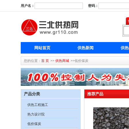
用户名：
密码：
网站首页
供热新闻
供热
您的位置：
首 页
>>
供热商城
>>低价煤炭
产品分类
推荐产品
供热工程施工
热力设计院
低价煤炭