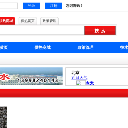
忘记密码？
供热商城
供热黄页
政策管理
黄页
供热商城
政策管理
技