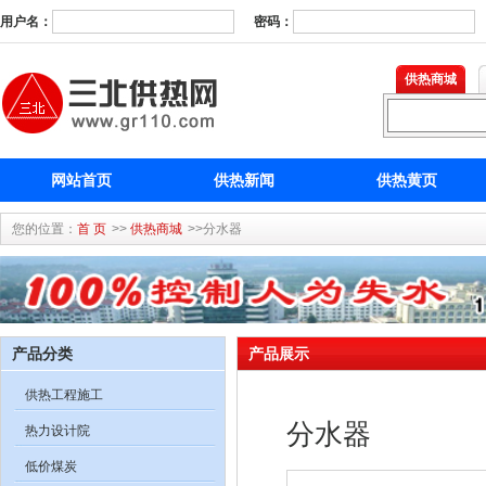
用户名：
密码：
供热商城
网站首页
供热新闻
供热黄页
您的位置：
首 页
>>
供热商城
>>分水器
产品分类
产品展示
供热工程施工
分水器
热力设计院
低价煤炭