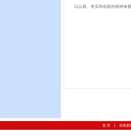
以认真、务实和创新的精神来
首 页
供热新