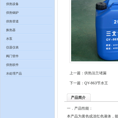
供热设备
供热锅炉
供热管道
换热器
水泵
仪器仪表
阀门管件
供热软件
上一篇：
供热法兰堵漏
水处理产品
下一篇：
QY-863节水王
产品简介
一．产品性能：
本产品为黄色或淡红色液体，